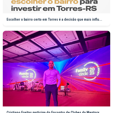
Escolher o bairro certo em Torres é a decisão que mais influ...
Cristiano Freitas participa do Encontro de Clubes da Mentory...