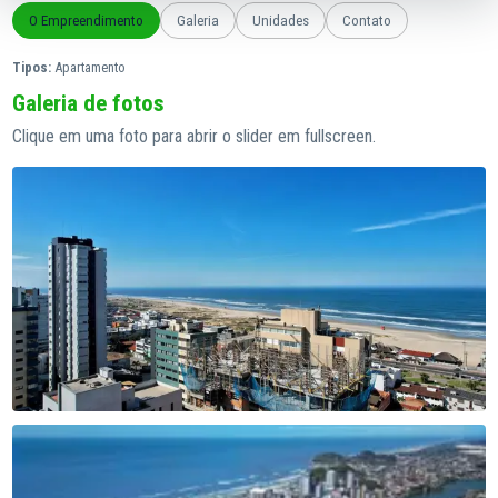
O Empreendimento
Galeria
Unidades
Contato
Tipos:
Apartamento
Galeria de fotos
Clique em uma foto para abrir o slider em fullscreen.