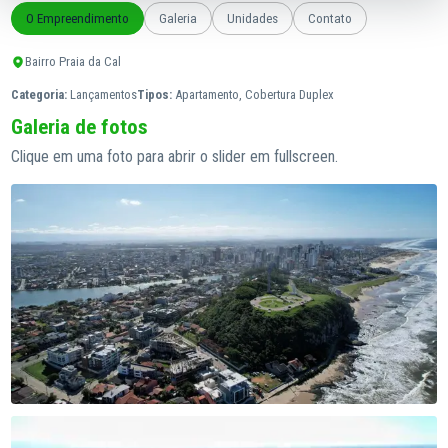
O Empreendimento
Galeria
Unidades
Contato
Bairro Praia da Cal
Categoria:
Lançamentos
Tipos:
Apartamento, Cobertura Duplex
Galeria de fotos
Clique em uma foto para abrir o slider em fullscreen.