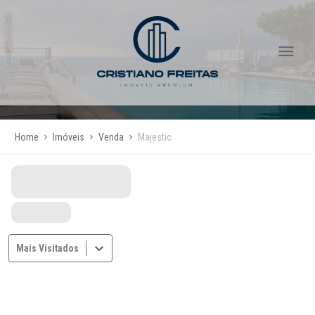
Home
Imóveis
Venda
Majestic
Mais Visitados