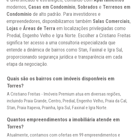
modernos,
Casas em Condomínio
,
Sobrados
e
Terrenos em
Condomínio
de alto padrão. Para investidores e
empreendedores, disponibilizamos também
Salas Comerciais
,
Lojas
e
Áreas de Terra
em localizações privilegiadas como
Predial, Engenho Velho e Igra Norte. Escolher a Cristiano Freitas
significa ter acesso a uma consultoria especializada que
entende a dinâmica de bairros como Stan, Faxinal e Igra Sul,
proporcionando segurança jurídica e transparência em cada
etapa da negociação.
Quais são os bairros com imóveis disponíveis em
Torres?
A Cristiano Freitas - Imóveis Premium atua em diversas regiões,
incluindo Praia Grande, Centro, Predial, Engenho Velho, Praia da Cal,
Stan, Praia Itapeva, Prainha, Igra Sul, Faxinal e Igra Norte.
Quantos empreendimentos a imobiliária atende em
Torres?
Atualmente, contamos com ofertas em 99 empreendimentos e