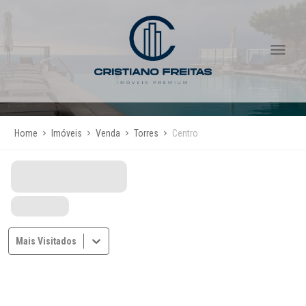
Home
Imóveis
Venda
Torres
Centro
Mais Visitados