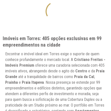
Imóveis em Torres: 405 opções exclusivas em 99
empreendimentos na cidade
Encontrar o imóvel ideal em Torres exige o suporte de quem
conhece profundamente o mercado local. A
Cristiano Freitas -
Imóveis Premium
oferece uma curadoria selecionada com 405
imóveis ativos, abrangendo desde o agito do
Centro
e da
Praia
Grande
até a tranquilidade de bairros como
Praia da Cal
,
Prainha
e
Praia Itapeva
. Nossa presença se estende por 99
empreendimentos e edifícios distintos, garantindo opções que
atendem a diferentes perfis de investimento e moradia, seja
para quem busca a sofisticação de uma Cobertura Duplex ou a
praticidade de um Studio próximo ao mar. O portfólio em Torres
é diversificado e estratégico, contando com
Apartamentos