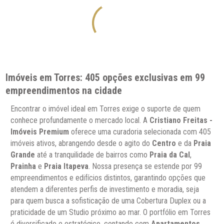
Imóveis em Torres: 405 opções exclusivas em 99
empreendimentos na cidade
Encontrar o imóvel ideal em Torres exige o suporte de quem
conhece profundamente o mercado local. A
Cristiano Freitas -
Imóveis Premium
oferece uma curadoria selecionada com 405
imóveis ativos, abrangendo desde o agito do
Centro
e da
Praia
Grande
até a tranquilidade de bairros como
Praia da Cal
,
Prainha
e
Praia Itapeva
. Nossa presença se estende por 99
empreendimentos e edifícios distintos, garantindo opções que
atendem a diferentes perfis de investimento e moradia, seja
para quem busca a sofisticação de uma Cobertura Duplex ou a
praticidade de um Studio próximo ao mar. O portfólio em Torres
é diversificado e estratégico, contando com
Apartamentos