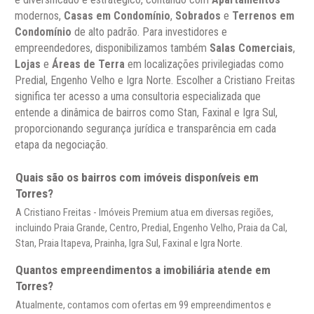
modernos,
Casas em Condomínio
,
Sobrados
e
Terrenos em
Condomínio
de alto padrão. Para investidores e
empreendedores, disponibilizamos também
Salas Comerciais
,
Lojas
e
Áreas de Terra
em localizações privilegiadas como
Predial, Engenho Velho e Igra Norte. Escolher a Cristiano Freitas
significa ter acesso a uma consultoria especializada que
entende a dinâmica de bairros como Stan, Faxinal e Igra Sul,
proporcionando segurança jurídica e transparência em cada
etapa da negociação.
Quais são os bairros com imóveis disponíveis em
Torres?
A Cristiano Freitas - Imóveis Premium atua em diversas regiões,
incluindo Praia Grande, Centro, Predial, Engenho Velho, Praia da Cal,
Stan, Praia Itapeva, Prainha, Igra Sul, Faxinal e Igra Norte.
Quantos empreendimentos a imobiliária atende em
Torres?
Atualmente, contamos com ofertas em 99 empreendimentos e