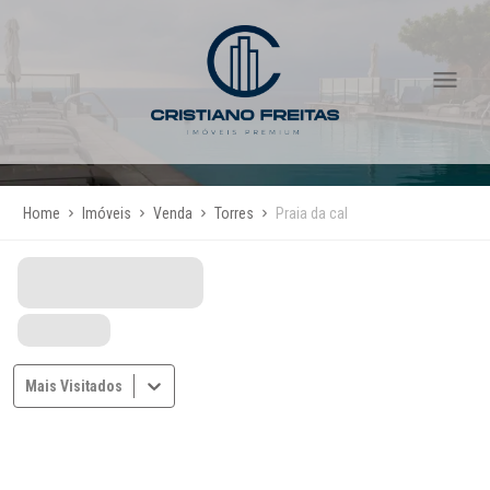
Home
Imóveis
Venda
Torres
Praia da cal
Mais Visitados