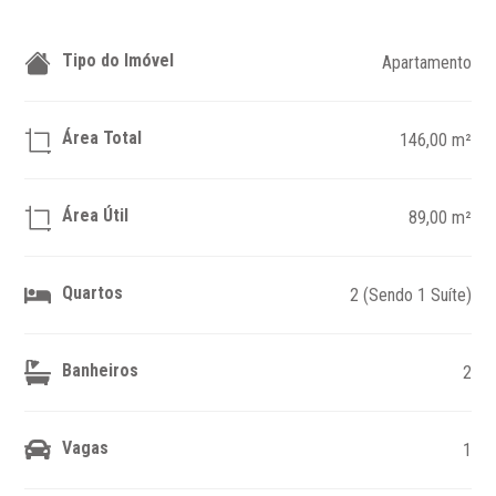
Tipo do Imóvel
Apartamento
Área Total
146,00 m²
Área Útil
89,00 m²
Quartos
2 (Sendo 1 Suíte)
Banheiros
2
Vagas
1