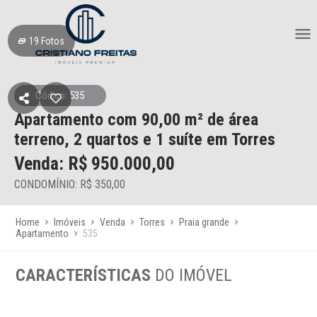
19
Fotos
Código: 535
Apartamento
com 90,00 m² de área
terreno,
2 quartos e 1 suíte
em Torres
Venda: R$
950.000,00
CONDOMÍNIO: R$ 350,00
Home
Imóveis
Venda
Torres
Praia grande
Apartamento
535
CARACTERÍSTICAS
DO IMÓVEL