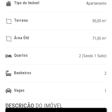
Tipo do Imóvel
Apartamento
Terreno
90,00 m²
Área Útil
71,00 m²
Quartos
2 (Sendo 1 Suíte)
Banheiros
2
Vagas
1
DESCRIÇÃO
DO IMÓVEL