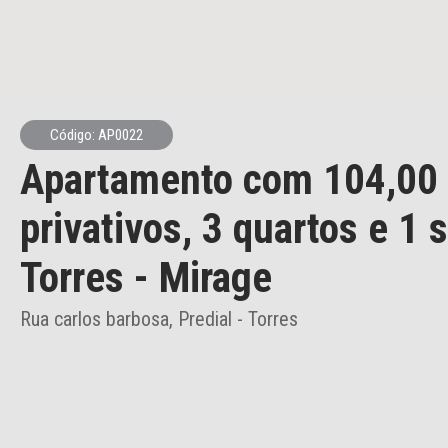
Código: AP0022
Apartamento
com 104,00
privativos,
3 quartos e 1 
Torres
- Mirage
Rua carlos barbosa, Predial - Torres