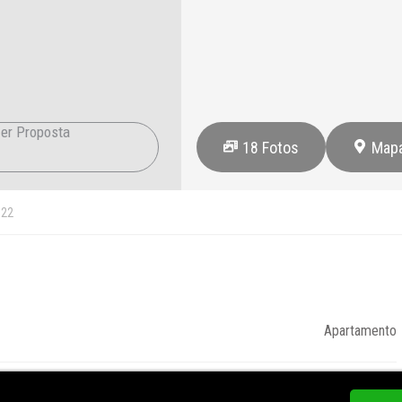
er Proposta
18
Fotos
Map
22
Apartamento
184,00 m²