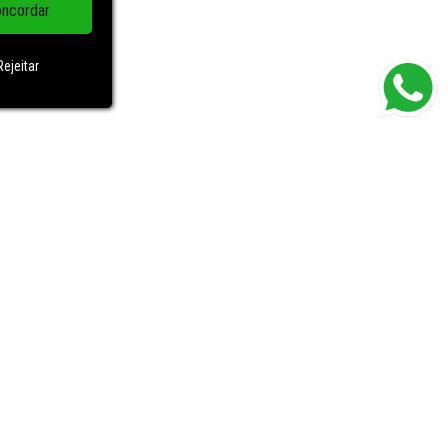
ncordar
Rejeitar