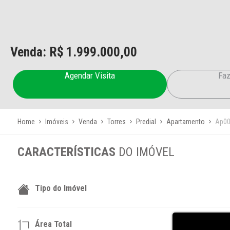
Venda: R$
1.999.000,00
Agendar Visita
Faz
Home
Imóveis
Venda
Torres
Predial
Apartamento
Ap00
CARACTERÍSTICAS
DO IMÓVEL
Tipo do Imóvel
Área Total