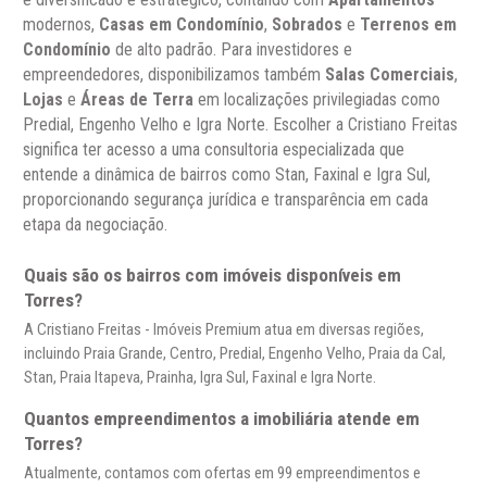
modernos,
Casas em Condomínio
,
Sobrados
e
Terrenos em
Condomínio
de alto padrão. Para investidores e
empreendedores, disponibilizamos também
Salas Comerciais
,
Lojas
e
Áreas de Terra
em localizações privilegiadas como
Predial, Engenho Velho e Igra Norte. Escolher a Cristiano Freitas
significa ter acesso a uma consultoria especializada que
entende a dinâmica de bairros como Stan, Faxinal e Igra Sul,
proporcionando segurança jurídica e transparência em cada
etapa da negociação.
Quais são os bairros com imóveis disponíveis em
Torres?
A Cristiano Freitas - Imóveis Premium atua em diversas regiões,
incluindo Praia Grande, Centro, Predial, Engenho Velho, Praia da Cal,
Stan, Praia Itapeva, Prainha, Igra Sul, Faxinal e Igra Norte.
Quantos empreendimentos a imobiliária atende em
Torres?
Atualmente, contamos com ofertas em 99 empreendimentos e