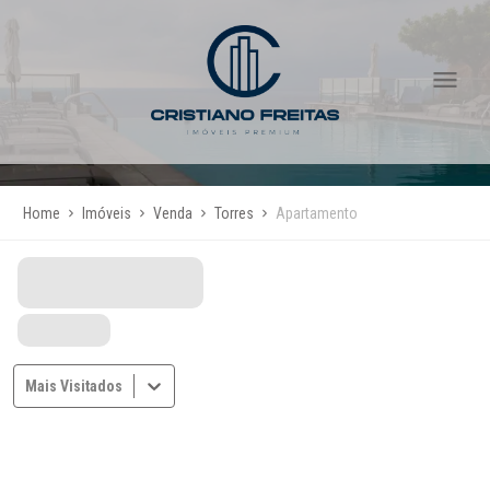
Home
Imóveis
Venda
Torres
Apartamento
Mais Visitados