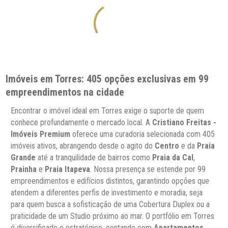
Imóveis em Torres: 405 opções exclusivas em 99
empreendimentos na cidade
Encontrar o imóvel ideal em Torres exige o suporte de quem
conhece profundamente o mercado local. A
Cristiano Freitas -
Imóveis Premium
oferece uma curadoria selecionada com 405
imóveis ativos, abrangendo desde o agito do
Centro
e da
Praia
Grande
até a tranquilidade de bairros como
Praia da Cal
,
Prainha
e
Praia Itapeva
. Nossa presença se estende por 99
empreendimentos e edifícios distintos, garantindo opções que
atendem a diferentes perfis de investimento e moradia, seja
para quem busca a sofisticação de uma Cobertura Duplex ou a
praticidade de um Studio próximo ao mar. O portfólio em Torres
é diversificado e estratégico, contando com
Apartamentos