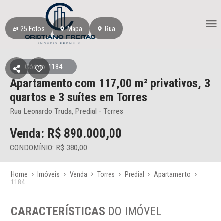
25
Fotos
Mapa
Rua
Código: 1184
Apartamento
com 117,00 m² privativos,
3
quartos e 3 suítes
em Torres
Rua Leonardo Truda, Predial - Torres
Venda: R$
890.000,00
CONDOMÍNIO: R$ 380,00
Home
Imóveis
Venda
Torres
Predial
Apartamento
1184
CARACTERÍSTICAS
DO IMÓVEL