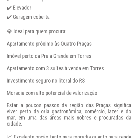
✔️ Elevador

✔️ Garagem coberta

💎 Ideal para quem procura:

Apartamento próximo às Quatro Praças

Imóvel perto da Praia Grande em Torres

Apartamento com 3 suítes à venda em Torres

Investimento seguro no litoral do RS

Moradia com alto potencial de valorização

Estar a poucos passos da região das Praças significa 
viver perto da orla gastronômica, comércio, lazer e do 
mar, em uma das áreas mais nobres e procuradas da 
cidade.

📈 Excelente opção tanto para moradia quanto para renda 