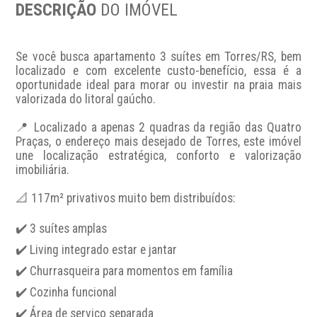
DESCRIÇÃO
DO IMÓVEL
Se você busca apartamento 3 suítes em Torres/RS, bem 
localizado e com excelente custo-benefício, essa é a 
oportunidade ideal para morar ou investir na praia mais 
valorizada do litoral gaúcho.

📍 Localizado a apenas 2 quadras da região das Quatro 
Praças, o endereço mais desejado de Torres, este imóvel 
une localização estratégica, conforto e valorização 
imobiliária.

📐 117m² privativos muito bem distribuídos:

✔️ 3 suítes amplas

✔️ Living integrado estar e jantar

✔️ Churrasqueira para momentos em família

✔️ Cozinha funcional

✔️ Área de serviço separada
