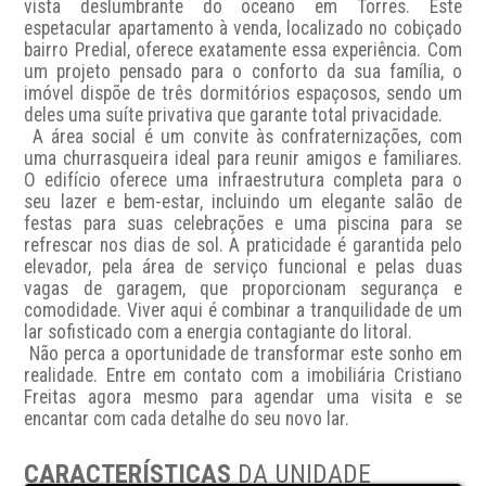
vista deslumbrante do oceano em Torres. Este 
espetacular apartamento à venda, localizado no cobiçado 
bairro Predial, oferece exatamente essa experiência. Com 
um projeto pensado para o conforto da sua família, o 
imóvel dispõe de três dormitórios espaçosos, sendo um 
deles uma suíte privativa que garante total privacidade.

 A área social é um convite às confraternizações, com 
uma churrasqueira ideal para reunir amigos e familiares. 
O edifício oferece uma infraestrutura completa para o 
seu lazer e bem-estar, incluindo um elegante salão de 
festas para suas celebrações e uma piscina para se 
refrescar nos dias de sol. A praticidade é garantida pelo 
elevador, pela área de serviço funcional e pelas duas 
vagas de garagem, que proporcionam segurança e 
comodidade. Viver aqui é combinar a tranquilidade de um 
lar sofisticado com a energia contagiante do litoral.

 Não perca a oportunidade de transformar este sonho em 
realidade. Entre em contato com a imobiliária Cristiano 
Freitas agora mesmo para agendar uma visita e se 
encantar com cada detalhe do seu novo lar.
CARACTERÍSTICAS
DA UNIDADE