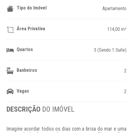
Tipo do Imóvel
Apartamento
Área Privativa
114,00 m²
Quartos
3 (Sendo 1 Suíte)
Banheiros
2
Vagas
2
DESCRIÇÃO
DO IMÓVEL
Imagine acordar todos os dias com a brisa do mar e uma 