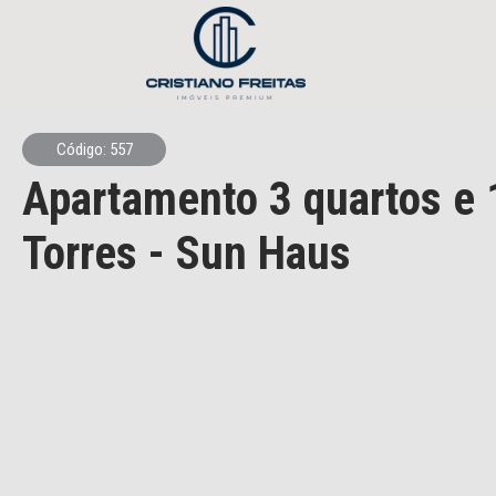
Código: 557
Apartamento
3 quartos e 
Torres
- Sun Haus