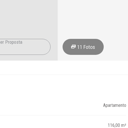
er Proposta
11
Fotos
Apartamento
116,00 m²