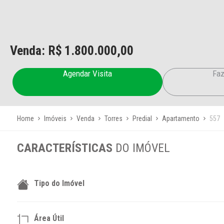
Venda: R$
1.800.000,00
Agendar Visita
Faz
Home
Imóveis
Venda
Torres
Predial
Apartamento
557
CARACTERÍSTICAS
DO IMÓVEL
Tipo do Imóvel
Área Útil