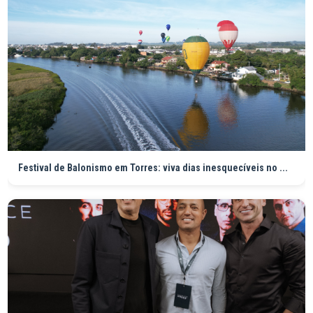
Festival de Balonismo em Torres: viva dias inesquecíveis no ...