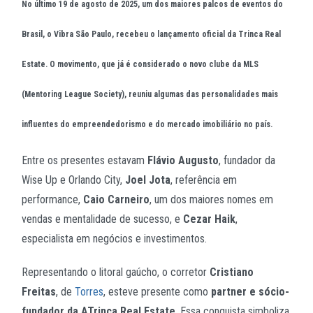
No último
19 de agosto de 2025
, um dos maiores palcos de eventos do
Brasil, o
Vibra São Paulo
, recebeu o lançamento oficial da
Trinca Real
Estate
. O movimento, que já é considerado o
novo clube da MLS
(Mentoring League Society)
, reuniu algumas das personalidades mais
influentes do empreendedorismo e do mercado imobiliário no país.
Entre os presentes estavam
Flávio Augusto
, fundador da
Wise Up e Orlando City,
Joel Jota
, referência em
performance,
Caio Carneiro
, um dos maiores nomes em
vendas e mentalidade de sucesso, e
Cezar Haik
,
especialista em negócios e investimentos.
Representando o litoral gaúcho, o corretor
Cristiano
Freitas
, de
Torres
, esteve presente como
partner e sócio-
fundador da ATrinca Real Estate
. Essa conquista simboliza