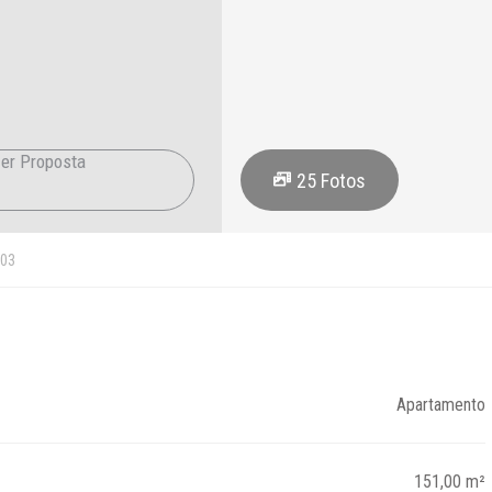
er Proposta
25
Fotos
03
Apartamento
151,00 m²