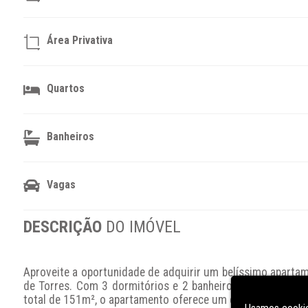
Área Privativa
Quartos
Banheiros
Vagas
DESCRIÇÃO
DO IMÓVEL
Aproveite a oportunidade de adquirir um belíssimo apartame
de Torres. Com 3 dormitórios e 2 banheiros, este imóvel 
total de 151m², o apartamento oferece um espaço amplo e b