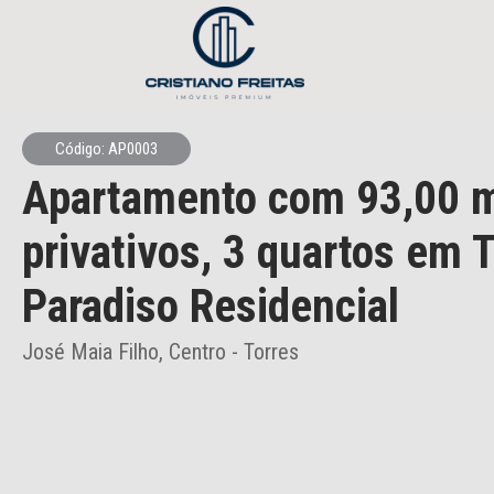
Código: AP0003
Apartamento
com 93,00 
privativos,
3 quartos
em T
Paradiso Residencial
José Maia Filho, Centro - Torres