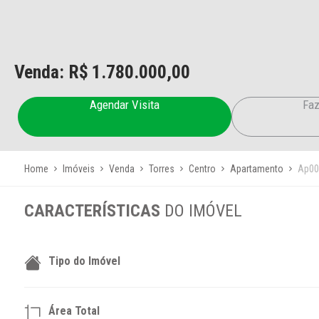
Venda: R$
1.780.000,00
Agendar Visita
Faz
Home
Imóveis
Venda
Torres
Centro
Apartamento
Ap00
CARACTERÍSTICAS
DO IMÓVEL
Tipo do Imóvel
Área Total