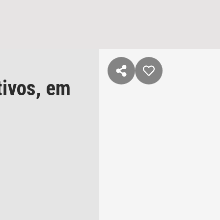
tivos,
em