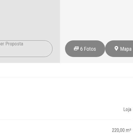
er Proposta
6
Fotos
Mapa
Loja
220,00 m²