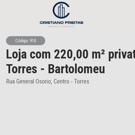
Código: 910
Loja
com 220,00 m² priva
Torres
- Bartolomeu
Rua General Osorio, Centro - Torres