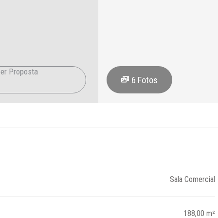
er Proposta
6
Fotos
9
Sala Comercial
188,00 m²