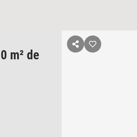
0 m² de