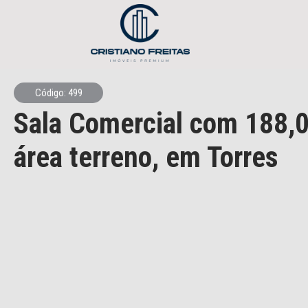
Código: 499
Sala Comercial
com 188,0
área terreno,
em Torres