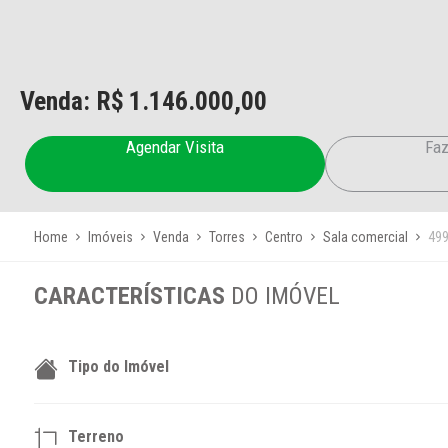
Venda: R$
1.146.000,00
Agendar Visita
Faz
Home
Imóveis
Venda
Torres
Centro
Sala comercial
49
CARACTERÍSTICAS
DO IMÓVEL
Tipo do Imóvel
Terreno