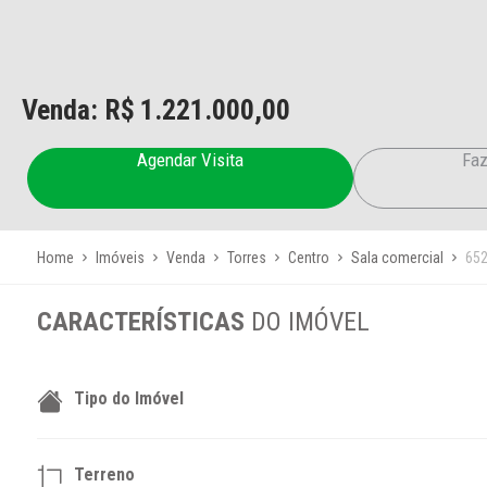
Venda: R$
1.221.000,00
Agendar Visita
Faz
Home
Imóveis
Venda
Torres
Centro
Sala comercial
65
CARACTERÍSTICAS
DO IMÓVEL
Tipo do Imóvel
Terreno