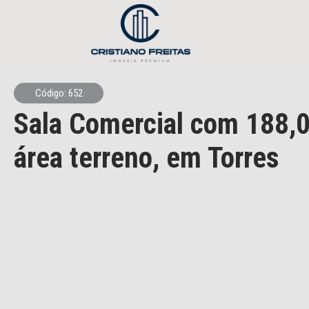
Código: 652
Sala Comercial
com 188,0
área terreno,
em Torres