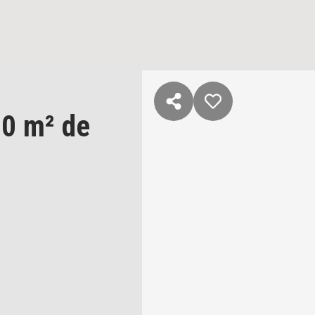
0 m² de