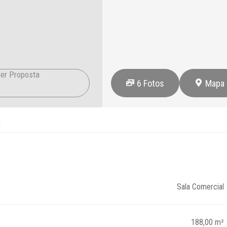
er Proposta
6
Fotos
Mapa
2
Sala Comercial
188,00 m²