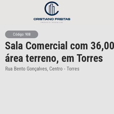
Código: 908
Sala Comercial
com 36,00
área terreno,
em Torres
Rua Bento Gonçalves, Centro - Torres