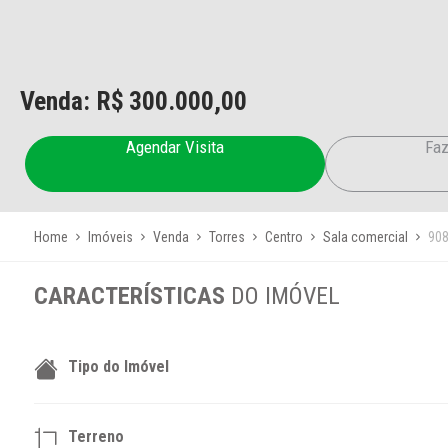
Venda: R$
300.000,00
Agendar Visita
Faz
Home
Imóveis
Venda
Torres
Centro
Sala comercial
90
CARACTERÍSTICAS
DO IMÓVEL
Tipo do Imóvel
Terreno