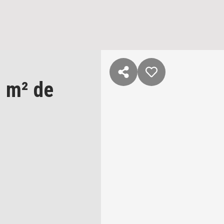
 m² de