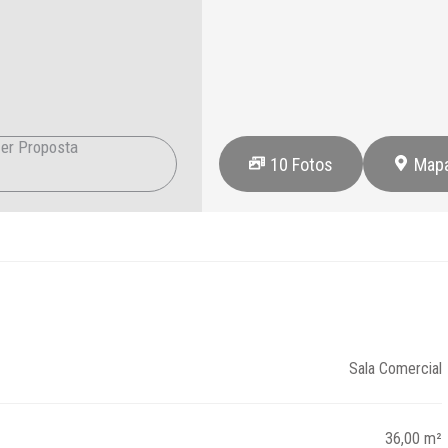
er Proposta
10
Fotos
Map
8
Sala Comercial
36,00 m²